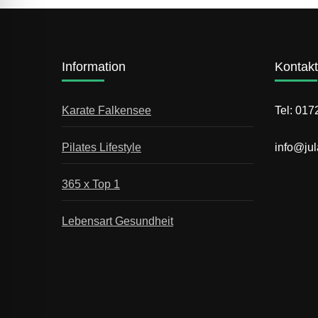
Information
Kontakt
Karate Falkensee
Tel: 01
Pilates Lifestyle
info@jul
365 x Top 1
Lebensart Gesundheit