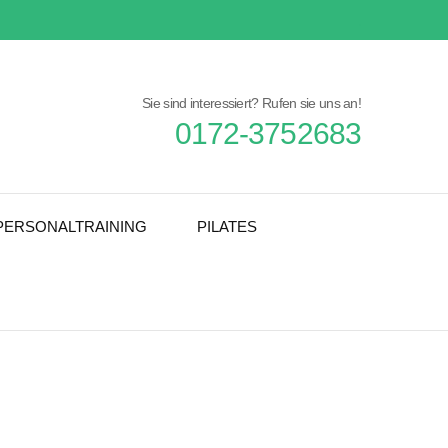
Sie sind interessiert? Rufen sie uns an!
0172-3752683
PERSONALTRAINING
PILATES