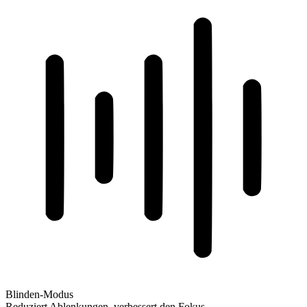
Blinden-Modus
Reduziert Ablenkungen, verbessert den Fokus