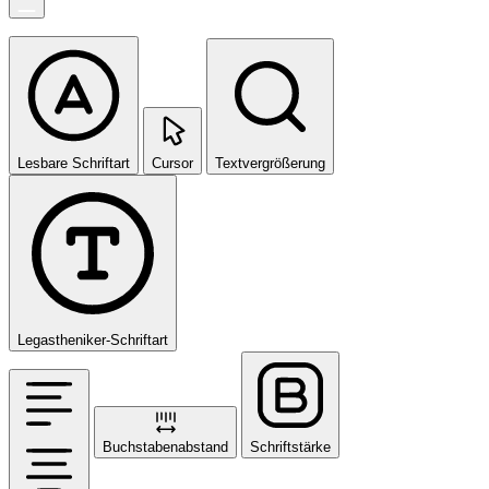
Lesbare Schriftart
Cursor
Textvergrößerung
Legastheniker-Schriftart
Buchstabenabstand
Schriftstärke