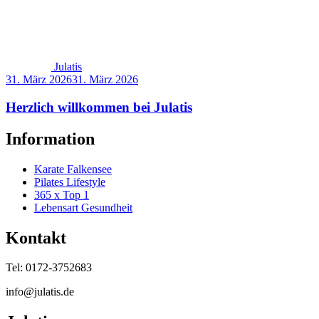
Julatis
31. März 2026
31. März 2026
Herzlich willkommen bei Julatis
Information
Karate Falkensee
Pilates Lifestyle
365 x Top 1
Lebensart Gesundheit
Kontakt
Tel: 0172-3752683
info@julatis.de