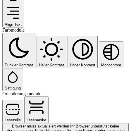
Align Text
Farbmodule
Dunkler Kontrast
Heller Kontrast
Hoher Kontrast
Monochrom
Sättigung
Orientierungsmodule
Lesezeile
Lesemaske
Browser muss aktualisiert werden
Ihr Browser unterstützt keine
Sprachausgabe. Bitte aktualisieren Sie Ihren Browser oder verwenden