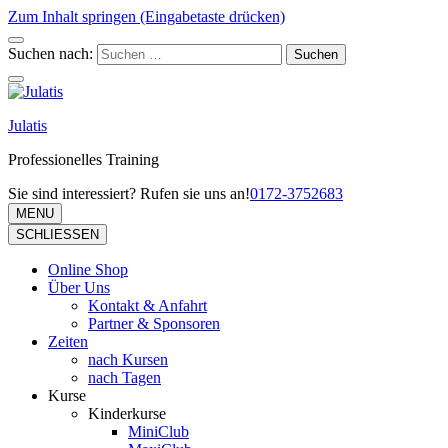
Zum Inhalt springen (Eingabetaste drücken)
Suchen nach:
Julatis
Professionelles Training
Sie sind interessiert? Rufen sie uns an!
0172-3752683
MENU
SCHLIESSEN
Online Shop
Über Uns
Kontakt & Anfahrt
Partner & Sponsoren
Zeiten
nach Kursen
nach Tagen
Kurse
Kinderkurse
MiniClub