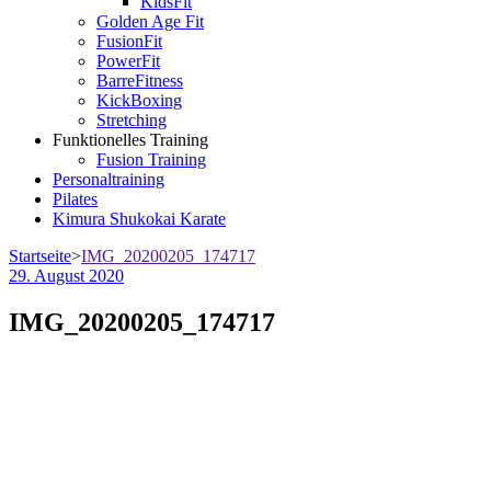
KidsFit
Golden Age Fit
FusionFit
PowerFit
BarreFitness
KickBoxing
Stretching
Funktionelles Training
Fusion Training
Personaltraining
Pilates
Kimura Shukokai Karate
Startseite
>
IMG_20200205_174717
29. August 2020
IMG_20200205_174717