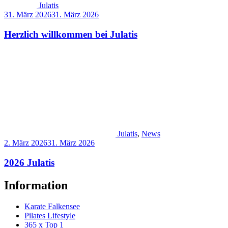
Julatis
31. März 2026
31. März 2026
Herzlich willkommen bei Julatis
Julatis
,
News
2. März 2026
31. März 2026
2026 Julatis
Information
Karate Falkensee
Pilates Lifestyle
365 x Top 1