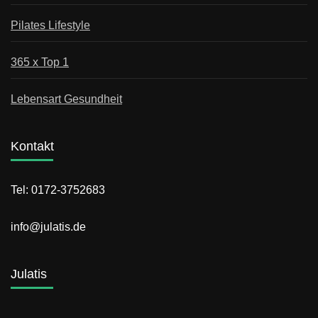
Pilates Lifestyle
365 x Top 1
Lebensart Gesundheit
Kontakt
Tel: 0172-3752683
info@julatis.de
Julatis