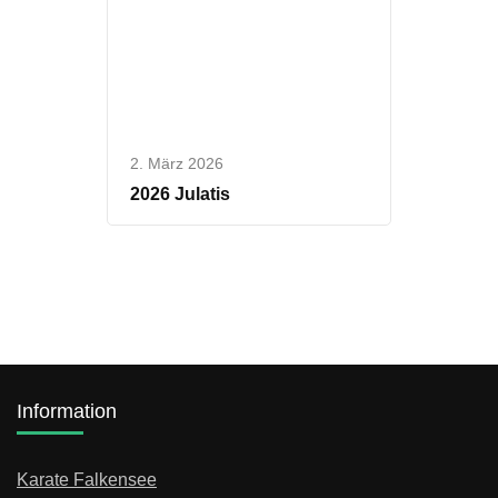
2. März 2026
2026 Julatis
Information
Karate Falkensee