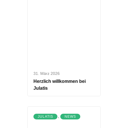
31. März 2026
Herzlich willkommen bei
Julatis
,
JULATIS
NEWS