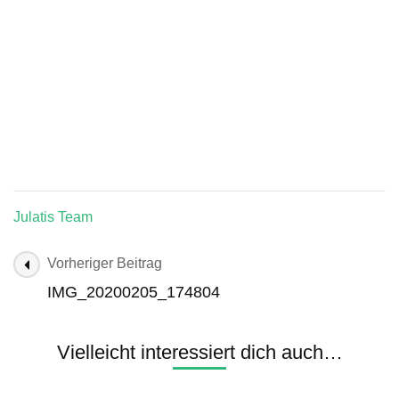
Julatis Team
Beitragsnavigation
Vorheriger Beitrag
IMG_20200205_174804
Vielleicht interessiert dich auch…