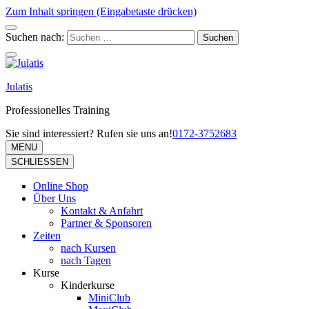
Zum Inhalt springen (Eingabetaste drücken)
Suchen nach:
Julatis
Professionelles Training
Sie sind interessiert? Rufen sie uns an!
0172-3752683
MENU
SCHLIESSEN
Online Shop
Über Uns
Kontakt & Anfahrt
Partner & Sponsoren
Zeiten
nach Kursen
nach Tagen
Kurse
Kinderkurse
MiniClub