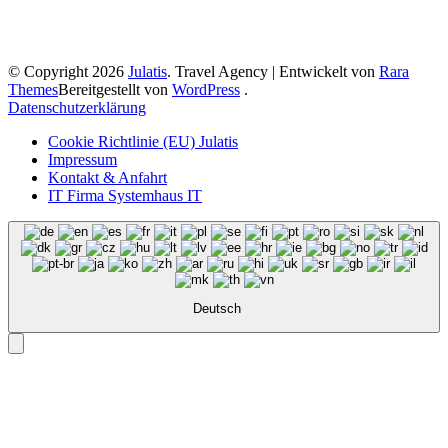
© Copyright 2026
Julatis
.
Travel Agency | Entwickelt von
Rara
Themes
Bereitgestellt von
WordPress
.
Datenschutzerklärung
Cookie Richtlinie (EU) Julatis
Impressum
Kontakt & Anfahrt
IT Firma Systemhaus IT
Deutsch