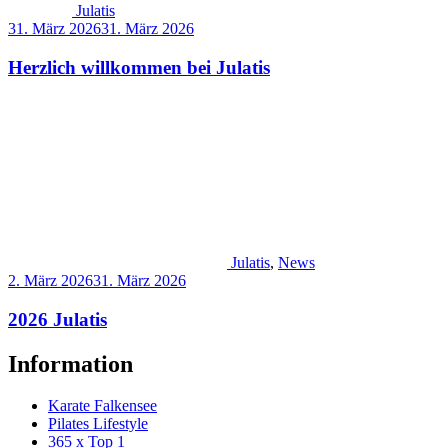
Julatis
31. März 2026
31. März 2026
Herzlich willkommen bei Julatis
Julatis
,
News
2. März 2026
31. März 2026
2026 Julatis
Information
Karate Falkensee
Pilates Lifestyle
365 x Top 1