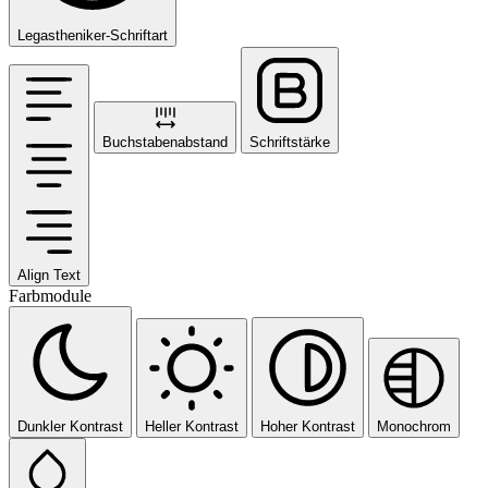
Legastheniker-Schriftart
Buchstabenabstand
Schriftstärke
Align Text
Farbmodule
Dunkler Kontrast
Heller Kontrast
Hoher Kontrast
Monochrom