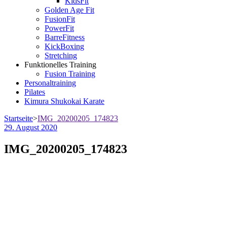
KidsFit
Golden Age Fit
FusionFit
PowerFit
BarreFitness
KickBoxing
Stretching
Funktionelles Training
Fusion Training
Personaltraining
Pilates
Kimura Shukokai Karate
Startseite
>
IMG_20200205_174823
29. August 2020
IMG_20200205_174823