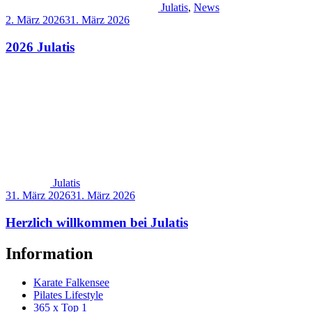
Julatis
,
News
2. März 2026
31. März 2026
2026 Julatis
Julatis
31. März 2026
31. März 2026
Herzlich willkommen bei Julatis
Information
Karate Falkensee
Pilates Lifestyle
365 x Top 1