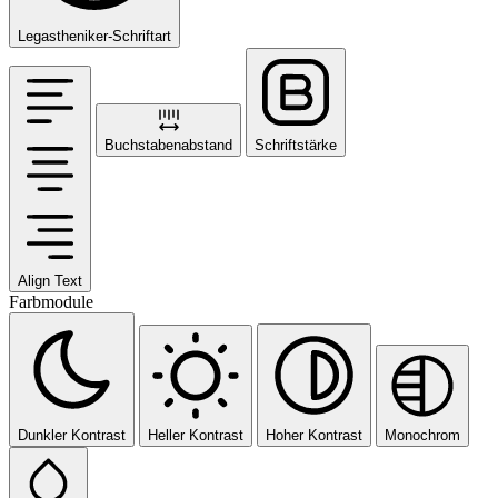
Legastheniker-Schriftart
Buchstabenabstand
Schriftstärke
Align Text
Farbmodule
Dunkler Kontrast
Heller Kontrast
Hoher Kontrast
Monochrom