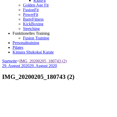
KidsFit
Golden Age Fit
FusionFit
PowerFit
BarreFitness
KickBoxing
Stretching
Funktionelles Training
Fusion Training
Personaltraining
Pilates
Kimura Shukokai Karate
Startseite
>
IMG_20200205_180743 (2)
29. August 2020
29. August 2020
IMG_20200205_180743 (2)