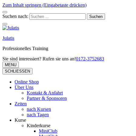
Zum Inhalt springen (Eingabetaste drücken)
Suchen nach:
Julatis
Professionelles Training
Sie sind interessiert? Rufen sie uns an!
0172-3752683
MENU
SCHLIESSEN
Online Shop
Über Uns
Kontakt & Anfahrt
Partner & Sponsoren
Zeiten
nach Kursen
nach Tagen
Kurse
Kinderkurse
MiniClub