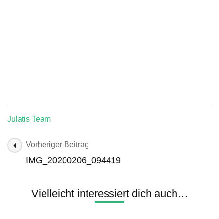
Julatis Team
Beitragsnavigation
Vorheriger Beitrag
IMG_20200206_094419
Vielleicht interessiert dich auch…