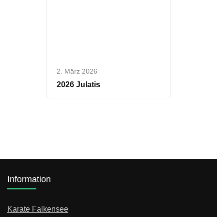
2. März 2026
2026 Julatis
Information
Karate Falkensee