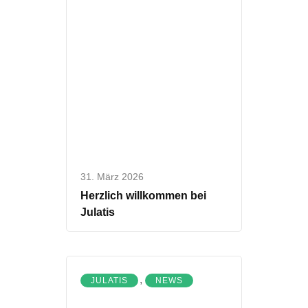
31. März 2026
Herzlich willkommen bei
Julatis
,
JULATIS
NEWS