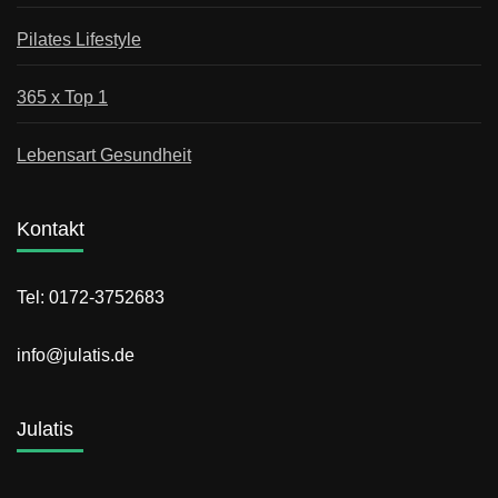
Pilates Lifestyle
365 x Top 1
Lebensart Gesundheit
Kontakt
Tel: 0172-3752683
info@julatis.de
Julatis