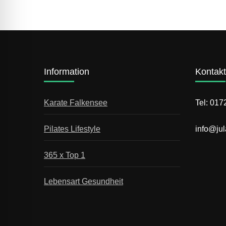
Information
Kontakt
Karate Falkensee
Tel: 01
Pilates Lifestyle
info@jul
365 x Top 1
Lebensart Gesundheit