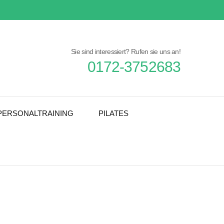
Sie sind interessiert? Rufen sie uns an!
0172-3752683
PERSONALTRAINING
PILATES