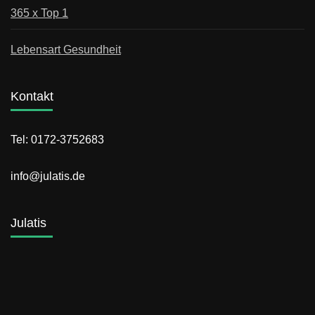
365 x Top 1
Lebensart Gesundheit
Kontakt
Tel: 0172-3752683
info@julatis.de
Julatis